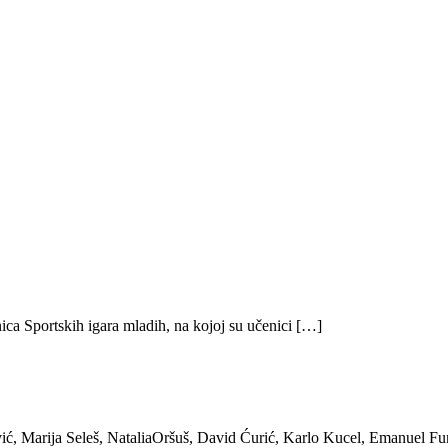
ica Sportskih igara mladih, na kojoj su učenici […]
ić, Marija Seleš, NataliaOršuš, David Ćurić, Karlo Kucel, Emanuel Fu