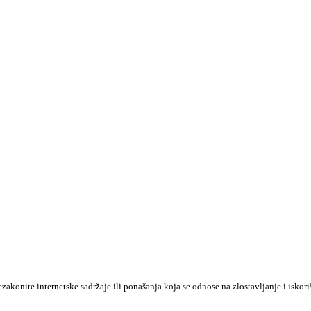
konite internetske sadržaje ili ponašanja koja se odnose na zlostavljanje i iskori