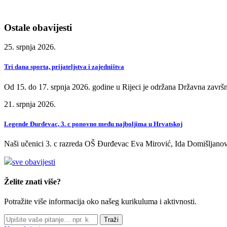
Ostale obavijesti
25. srpnja 2026.
Tri dana sporta, prijateljstva i zajedništva
Od 15. do 17. srpnja 2026. godine u Rijeci je održana Državna završn
21. srpnja 2026.
Legende Đurđevac, 3. c ponovno među najboljima u Hrvatskoj
Naši učenici 3. c razreda OŠ Đurđevac Eva Mirović, Ida Domišljanov
sve obavijesti
Želite znati više?
Potražite više informacija oko našeg kurikuluma i aktivnosti.
Traži