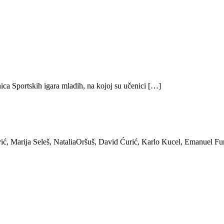
ica Sportskih igara mladih, na kojoj su učenici […]
ić, Marija Seleš, NataliaOršuš, David Ćurić, Karlo Kucel, Emanuel Fu