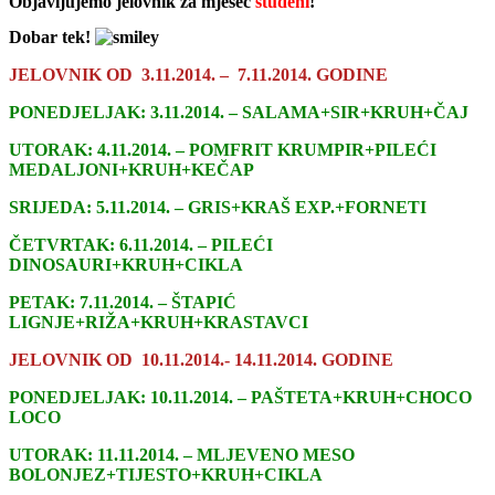
Objavljujemo jelovnik za mjesec
studeni
!
Dobar tek!
JELOVNIK OD 3.11.2014. – 7.11.2014. GODINE
PONEDJELJAK: 3.11.2014. – SALAMA+SIR+KRUH+ČAJ
UTORAK: 4.11.2014. – POMFRIT KRUMPIR+PILEĆI
MEDALJONI+KRUH+KEČAP
SRIJEDA: 5.11.2014. – GRIS+KRAŠ EXP.+FORNETI
ČETVRTAK: 6.11.2014. – PILEĆI
DINOSAURI+KRUH+CIKLA
PETAK: 7.11.2014. – ŠTAPIĆ
LIGNJE+RIŽA+KRUH+KRASTAVCI
JELOVNIK OD 10.11.2014.- 14.11.2014. GODINE
PONEDJELJAK: 10.11.2014. – PAŠTETA+KRUH+CHOCO
LOCO
UTORAK: 11.11.2014. – MLJEVENO MESO
BOLONJEZ+TIJESTO+KRUH+CIKLA