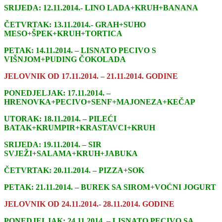
SRIJEDA: 12.11.2014.- LINO LADA+KRUH+BANANA
ČETVRTAK: 13.11.2014.- GRAH+SUHO
MESO+ŠPEK+KRUH+TORTICA
PETAK: 14.11.2014. – LISNATO PECIVO S
VIŠNJOM+PUDING ČOKOLADA
JELOVNIK OD 17.11.2014. – 21.11.2014. GODINE
PONEDJELJAK: 17.11.2014. –
HRENOVKA+PECIVO+SENF+MAJONEZA+KEČAP
UTORAK: 18.11.2014. – PILEĆI
BATAK+KRUMPIR+KRASTAVCI+KRUH
SRIJEDA: 19.11.2014. – SIR
SVJEŽI+SALAMA+KRUH+JABUKA
ČETVRTAK: 20.11.2014. – PIZZA+SOK
PETAK: 21.11.2014. – BUREK SA SIROM+VOĆNI JOGURT
JELOVNIK OD 24.11.2014.- 28.11.2014. GODINE
PONEDJELJAK: 24.11.2014. – LISNATO PECIVO SA