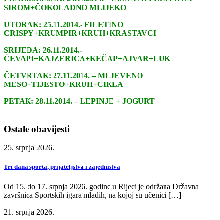
SIROM+ČOKOLADNO MLIJEKO
UTORAK: 25.11.2014.- FILETINO
CRISPY+KRUMPIR+KRUH+KRASTAVCI
SRIJEDA: 26.11.2014.-
ČEVAPI+KAJZERICA+KEČAP+AJVAR+LUK
ČETVRTAK: 27.11.2014. – MLJEVENO
MESO+TIJESTO+KRUH+CIKLA
PETAK: 28.11.2014. – LEPINJE + JOGURT
Ostale obavijesti
25. srpnja 2026.
Tri dana sporta, prijateljstva i zajedništva
Od 15. do 17. srpnja 2026. godine u Rijeci je održana Državna
završnica Sportskih igara mladih, na kojoj su učenici […]
21. srpnja 2026.