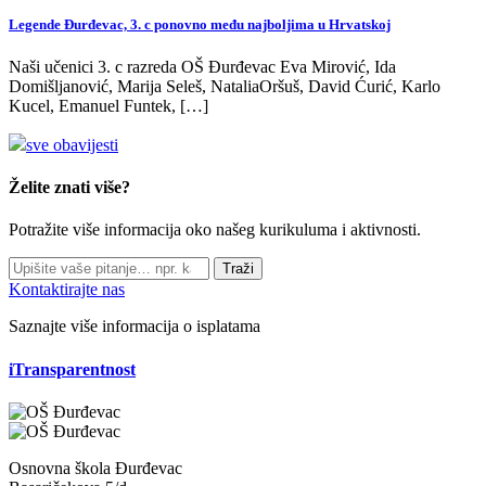
Legende Đurđevac, 3. c ponovno među najboljima u Hrvatskoj
Naši učenici 3. c razreda OŠ Đurđevac Eva Mirović, Ida
Domišljanović, Marija Seleš, NataliaOršuš, David Ćurić, Karlo
Kucel, Emanuel Funtek, […]
sve obavijesti
Želite znati više?
Potražite više informacija oko našeg kurikuluma i aktivnosti.
Traži
Kontaktirajte nas
Saznajte više informacija o isplatama
iTransparentnost
Osnovna škola Đurđevac