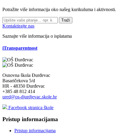
Potražite više informacija oko našeg kurikuluma i aktivnosti.
Traži
Kontaktirajte nas
Saznajte više informacija o isplatama
iTransparentnost
Osnovna škola Đurđevac
Basaričekova 5/d
HR - 48350 Đurđevac
+385 48 812 414
ured@os-djurdjevac.skole.hr
Facebook stranica škole
Pristup informacijama
Pristup informacijama