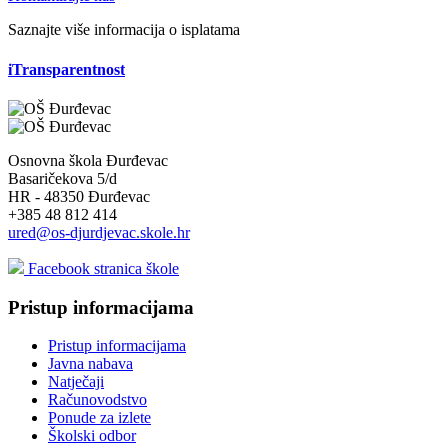
Saznajte više informacija o isplatama
iTransparentnost
Osnovna škola Đurđevac
Basaričekova 5/d
HR - 48350 Đurđevac
+385 48 812 414
ured@os-djurdjevac.skole.hr
Facebook stranica škole
Pristup informacijama
Pristup informacijama
Javna nabava
Natječaji
Računovodstvo
Ponude za izlete
Školski odbor