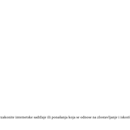
konite internetske sadržaje ili ponašanja koja se odnose na zlostavljanje i iskori