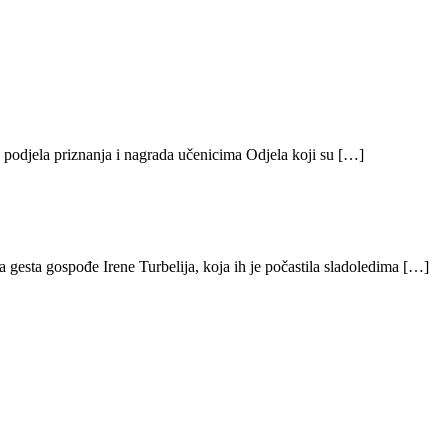
 podjela priznanja i nagrada učenicima Odjela koji su […]
pa gesta gospođe Irene Turbelija, koja ih je počastila sladoledima […]