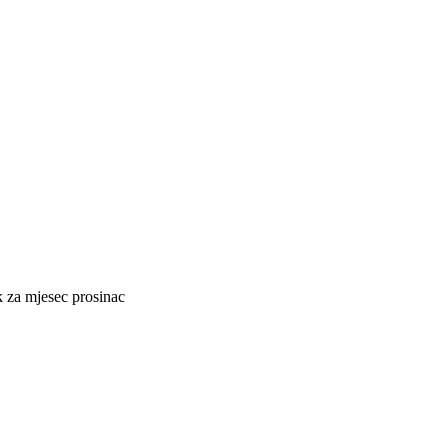
k za mjesec prosinac