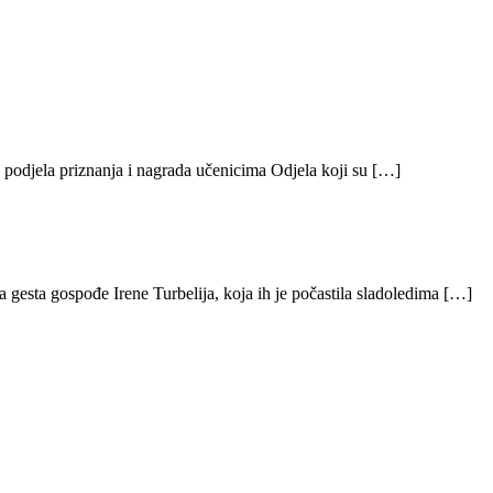
 podjela priznanja i nagrada učenicima Odjela koji su […]
pa gesta gospođe Irene Turbelija, koja ih je počastila sladoledima […]