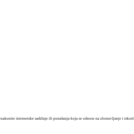
konite internetske sadržaje ili ponašanja koja se odnose na zlostavljanje i iskori