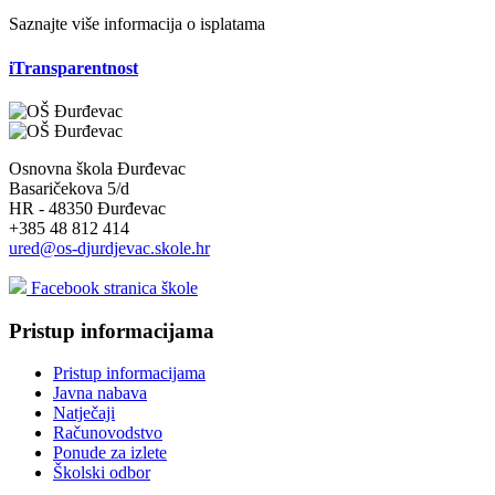
Saznajte više informacija o isplatama
iTransparentnost
Osnovna škola Đurđevac
Basaričekova 5/d
HR - 48350 Đurđevac
+385 48 812 414
ured@os-djurdjevac.skole.hr
Facebook stranica škole
Pristup informacijama
Pristup informacijama
Javna nabava
Natječaji
Računovodstvo
Ponude za izlete
Školski odbor