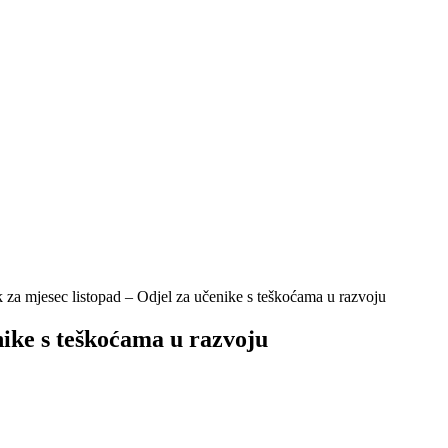
k za mjesec listopad – Odjel za učenike s teškoćama u razvoju
nike s teškoćama u razvoju