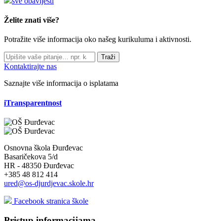
sve obavijesti
Želite znati više?
Potražite više informacija oko našeg kurikuluma i aktivnosti.
Traži
Kontaktirajte nas
Saznajte više informacija o isplatama
iTransparentnost
Osnovna škola Đurđevac
Basaričekova 5/d
HR - 48350 Đurđevac
+385 48 812 414
ured@os-djurdjevac.skole.hr
Facebook stranica škole
Pristup informacijama