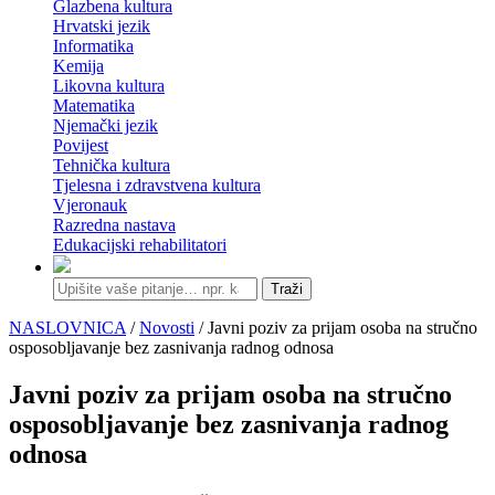
Glazbena kultura
Hrvatski jezik
Informatika
Kemija
Likovna kultura
Matematika
Njemački jezik
Povijest
Tehnička kultura
Tjelesna i zdravstvena kultura
Vjeronauk
Razredna nastava
Edukacijski rehabilitatori
Traži
NASLOVNICA
/
Novosti
/ Javni poziv za prijam osoba na stručno
osposobljavanje bez zasnivanja radnog odnosa
Javni poziv za prijam osoba na stručno
osposobljavanje bez zasnivanja radnog
odnosa