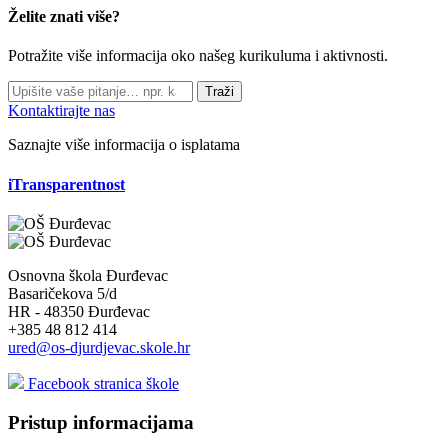
Želite znati više?
Potražite više informacija oko našeg kurikuluma i aktivnosti.
Traži
Kontaktirajte nas
Saznajte više informacija o isplatama
iTransparentnost
Osnovna škola Đurđevac
Basaričekova 5/d
HR - 48350 Đurđevac
+385 48 812 414
ured@os-djurdjevac.skole.hr
Facebook stranica škole
Pristup informacijama