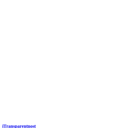
iTransparentnost