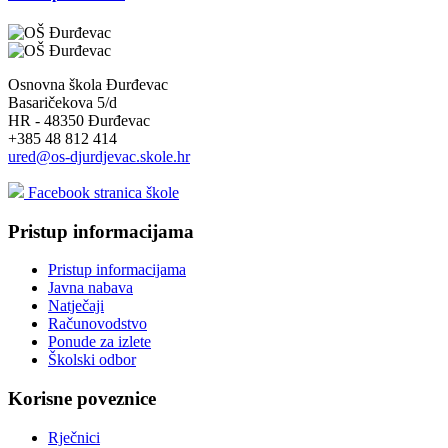
Osnovna škola Đurđevac
Basaričekova 5/d
HR - 48350 Đurđevac
+385 48 812 414
ured@os-djurdjevac.skole.hr
Facebook stranica škole
Pristup informacijama
Pristup informacijama
Javna nabava
Natječaji
Računovodstvo
Ponude za izlete
Školski odbor
Korisne poveznice
Rječnici