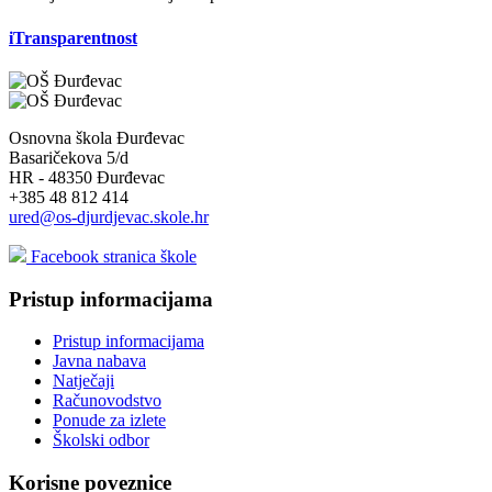
iTransparentnost
Osnovna škola Đurđevac
Basaričekova 5/d
HR - 48350 Đurđevac
+385 48 812 414
ured@os-djurdjevac.skole.hr
Facebook stranica škole
Pristup informacijama
Pristup informacijama
Javna nabava
Natječaji
Računovodstvo
Ponude za izlete
Školski odbor
Korisne poveznice