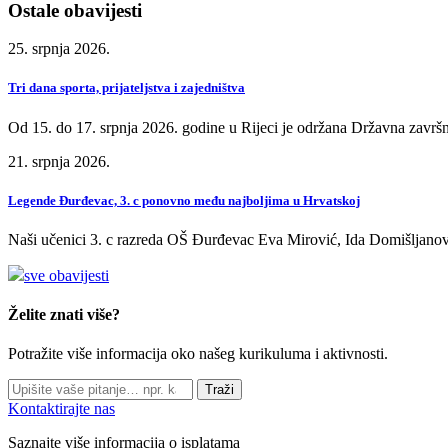
Ostale obavijesti
25. srpnja 2026.
Tri dana sporta, prijateljstva i zajedništva
Od 15. do 17. srpnja 2026. godine u Rijeci je održana Državna završn
21. srpnja 2026.
Legende Đurđevac, 3. c ponovno među najboljima u Hrvatskoj
Naši učenici 3. c razreda OŠ Đurđevac Eva Mirović, Ida Domišljanov
sve obavijesti
Želite znati više?
Potražite više informacija oko našeg kurikuluma i aktivnosti.
Traži
Kontaktirajte nas
Saznajte više informacija o isplatama