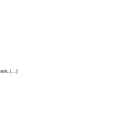
ntek, […]