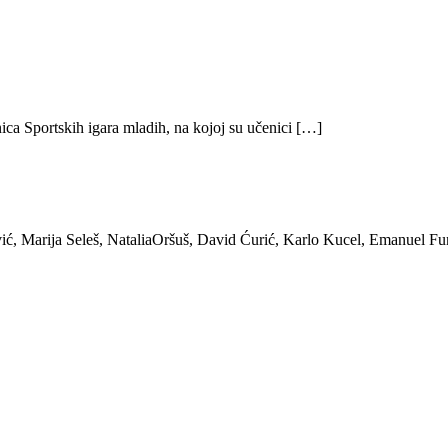
ica Sportskih igara mladih, na kojoj su učenici […]
ić, Marija Seleš, NataliaOršuš, David Ćurić, Karlo Kucel, Emanuel Fu