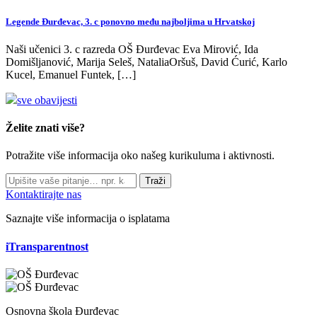
Legende Đurđevac, 3. c ponovno među najboljima u Hrvatskoj
Naši učenici 3. c razreda OŠ Đurđevac Eva Mirović, Ida
Domišljanović, Marija Seleš, NataliaOršuš, David Ćurić, Karlo
Kucel, Emanuel Funtek, […]
sve obavijesti
Želite znati više?
Potražite više informacija oko našeg kurikuluma i aktivnosti.
Traži
Kontaktirajte nas
Saznajte više informacija o isplatama
iTransparentnost
Osnovna škola Đurđevac