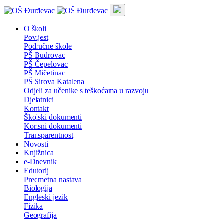
O školi
Povijest
Područne škole
PŠ Budrovac
PŠ Čepelovac
PŠ Mičetinac
PŠ Sirova Katalena
Odjeli za učenike s teškoćama u razvoju
Djelatnici
Kontakt
Školski dokumenti
Korisni dokumenti
Transparentnost
Novosti
Knjižnica
e-Dnevnik
Edutorij
Predmetna nastava
Biologija
Engleski jezik
Fizika
Geografija