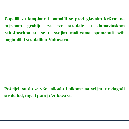
Zapalili su lampione i pomolili se pred glavnim križem na
mjesnom groblju za sve stradale u domovinskom
ratu.Posebno su se u svojim molitvama spomenuli svih
poginulih i stradalih u Vukovaru.
Poželjeli su da se više nikada i nikome na svijetu ne dogodi
strah, bol, tuga i patnja Vukovara.