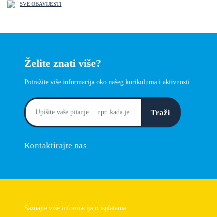
SVE OBAVIJESTI
Želite znati više?
Potražite više informacija oko našeg kurikuluma i aktivnosti.
Traži
Kontaktirajte nas
Saznajte više informacija o isplatama