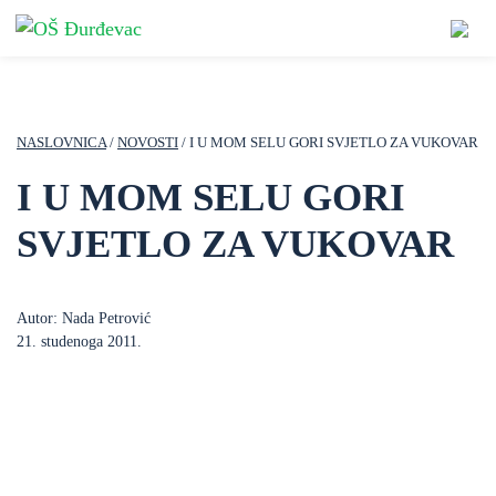
NASLOVNICA
/
NOVOSTI
/ I U MOM SELU GORI SVJETLO ZA VUKOVAR
I U MOM SELU GORI
SVJETLO ZA VUKOVAR
Autor: Nada Petrović
21. studenoga 2011.