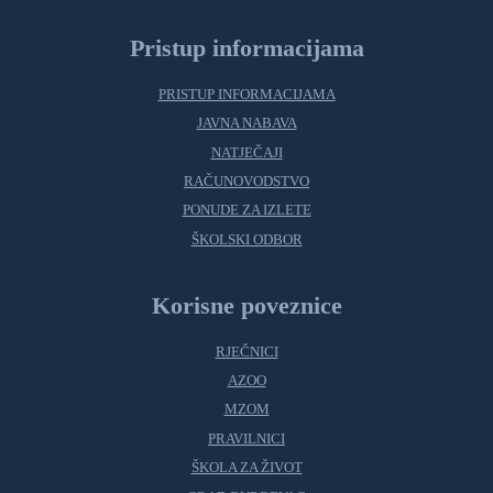
Pristup informacijama
PRISTUP INFORMACIJAMA
JAVNA NABAVA
NATJEČAJI
RAČUNOVODSTVO
PONUDE ZA IZLETE
ŠKOLSKI ODBOR
Korisne poveznice
RJEČNICI
AZOO
MZOM
PRAVILNICI
ŠKOLA ZA ŽIVOT