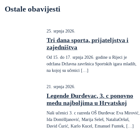
Ostale obavijesti
25. srpnja 2026.
Tri dana sporta, prijateljstva i
zajedništva
Od 15. do 17. srpnja 2026. godine u Rijeci je
održana Državna završnica Sportskih igara mladih,
na kojoj su učenici […]
21. srpnja 2026.
Legende Đurđevac, 3. c ponovno
među najboljima u Hrvatskoj
Naši učenici 3. c razreda OŠ Đurđevac Eva Mirović,
Ida Domišljanović, Marija Seleš, NataliaOršuš,
David Ćurić, Karlo Kucel, Emanuel Funtek, […]