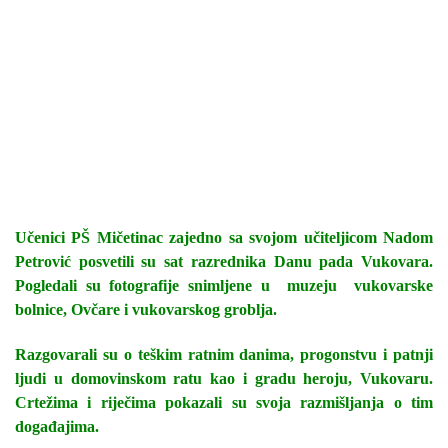
Učenici PŠ Mičetinac zajedno sa svojom učiteljicom Nadom
Petrović posvetili su sat razrednika Danu pada Vukovara.
Pogledali su fotografije snimljene u muzeju vukovarske
bolnice, Ovčare i vukovarskog groblja.
Razgovarali su o teškim ratnim danima, progonstvu i patnji
ljudi u domovinskom ratu kao i gradu heroju, Vukovaru.
Crtežima i riječima pokazali su svoja razmišljanja o tim
događajima.