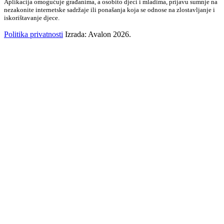
Aplikacija omogućuje građanima, a osobito djeci i mladima, prijavu sumnje na
nezakonite internetske sadržaje ili ponašanja koja se odnose na zlostavljanje i
iskorištavanje djece.
Politika privatnosti
Izrada: Avalon 2026.