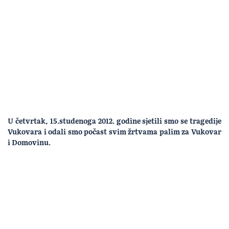
U četvrtak, 15.studenoga 2012. godine sjetili smo se tragedije
Vukovara i odali smo počast svim žrtvama palim za Vukovar
i Domovinu.