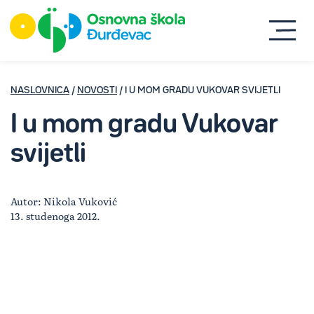
NASLOVNICA
/
NOVOSTI
/ I U MOM GRADU VUKOVAR SVIJETLI
I u mom gradu Vukovar
svijetli
Autor: Nikola Vuković
13. studenoga 2012.