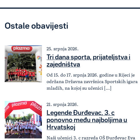
Ostale obavijesti
25. srpnja 2026.
Tri dana sporta, prijateljstva i
zajedništva
Od 15. do 17. srpnja 2026. godine u Rijeci je
održana Državna završnica Sportskih igara
mladih, na kojoj su učenici […]
21. srpnja 2026.
Legende Đurđevac, 3. c
ponovno među najboljima u
Hrvatskoj
Naši učenici 3. c razreda OŠ Đurđevac Eva