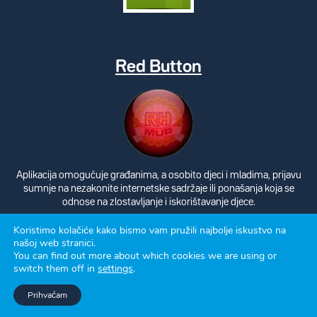
Red Button
Aplikacija omogućuje građanima, a osobito djeci i mladima, prijavu
sumnje na nezakonite internetske sadržaje ili ponašanja koja se
odnose na zlostavljanje i iskorištavanje djece.
Koristimo kolačiće kako bismo vam pružili najbolje iskustvo na
našoj web stranici.
You can find out more about which cookies we are using or
switch them off in
settings
.
Politika privatnosti
Prihvaćam
Izrada: Avalon 2026.