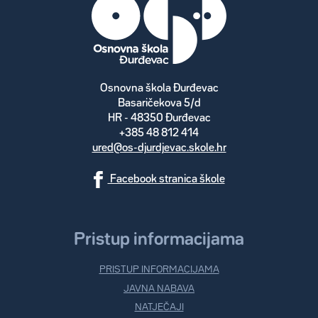
Osnovna škola Đurđevac
Basaričekova 5/d
HR - 48350 Đurđevac
+385 48 812 414
ured@os-djurdjevac.skole.hr
Facebook stranica škole
Pristup informacijama
PRISTUP INFORMACIJAMA
JAVNA NABAVA
NATJEČAJI