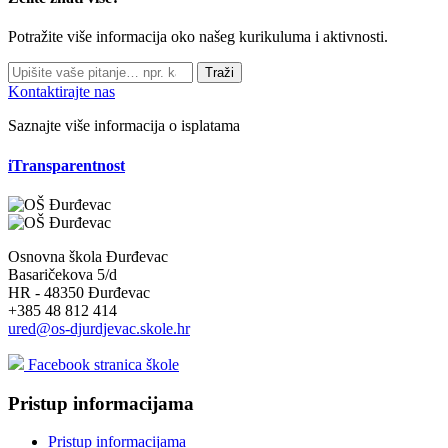
Potražite više informacija oko našeg kurikuluma i aktivnosti.
Traži
Kontaktirajte nas
Saznajte više informacija o isplatama
iTransparentnost
Osnovna škola Đurđevac
Basaričekova 5/d
HR - 48350 Đurđevac
+385 48 812 414
ured@os-djurdjevac.skole.hr
Facebook stranica škole
Pristup informacijama
Pristup informacijama