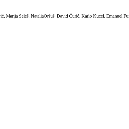
ić, Marija Seleš, NataliaOršuš, David Ćurić, Karlo Kucel, Emanuel Fu