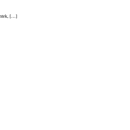
ntek, […]