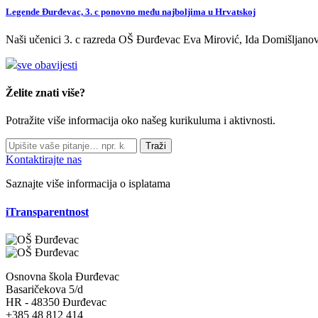
Legende Đurđevac, 3. c ponovno među najboljima u Hrvatskoj
Naši učenici 3. c razreda OŠ Đurđevac Eva Mirović, Ida Domišljanov
sve obavijesti
Želite znati više?
Potražite više informacija oko našeg kurikuluma i aktivnosti.
Traži
Kontaktirajte nas
Saznajte više informacija o isplatama
iTransparentnost
Osnovna škola Đurđevac
Basaričekova 5/d
HR - 48350 Đurđevac
+385 48 812 414