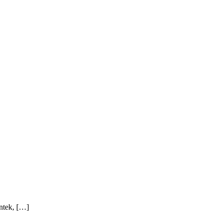
ntek, […]