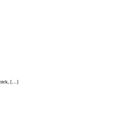
ntek, […]