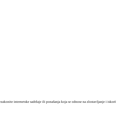
konite internetske sadržaje ili ponašanja koja se odnose na zlostavljanje i iskori