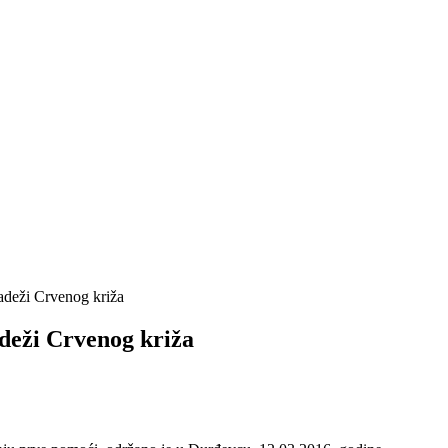
adeži Crvenog križa
deži Crvenog križa