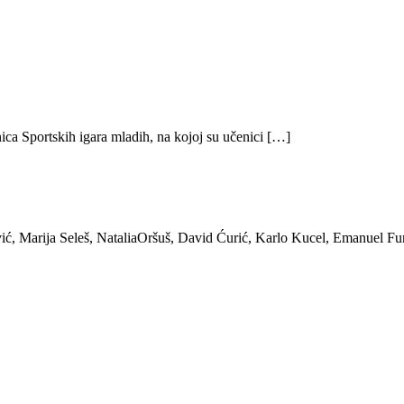
ica Sportskih igara mladih, na kojoj su učenici […]
ić, Marija Seleš, NataliaOršuš, David Ćurić, Karlo Kucel, Emanuel Fu