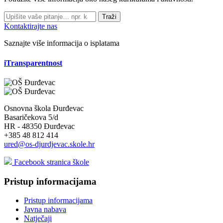
Traži
Kontaktirajte nas
Saznajte više informacija o isplatama
iTransparentnost
Osnovna škola Đurđevac
Basaričekova 5/d
HR - 48350 Đurđevac
+385 48 812 414
ured@os-djurdjevac.skole.hr
Facebook stranica škole
Pristup informacijama
Pristup informacijama
Javna nabava
Natječaji