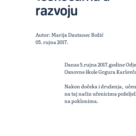
razvoju
Autor: Marija Dautanec Božić
05. rujna 2017.
Danas 5.rujna 2017.godine Odjel
Osnovne škole Grgura Karlovč
Nakon dočeka i druženja, učenic
na taj način učenicima poželjel
na poklonima.