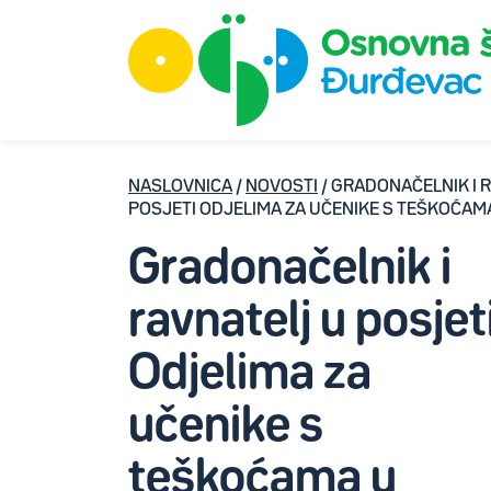
NASLOVNICA
/
NOVOSTI
/ GRADONAČELNIK I 
POSJETI ODJELIMA ZA UČENIKE S TEŠKOĆAM
Gradonačelnik i
ravnatelj u posjet
Odjelima za
učenike s
teškoćama u