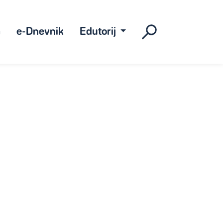
a
e-Dnevnik
Edutorij