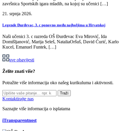
završnica Sportskih igara mladih, na kojoj su učenici […]
21. srpnja 2026.
Legende Đurđevac, 3. c ponovno među najboljima u Hrvatskoj
Naši učenici 3. c razreda OŠ Đurđevac Eva Mirović, Ida
Domišljanović, Marija Seleš, NataliaOršuš, David Ćurić, Karlo
Kucel, Emanuel Funtek, […]
sve obavijesti
Želite znati više?
Potražite više informacija oko našeg kurikuluma i aktivnosti.
Traži
Kontaktirajte nas
Saznajte više informacija o isplatama
iTransparentnost