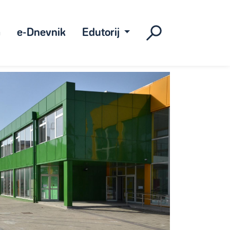
a
e-Dnevnik
Edutorij