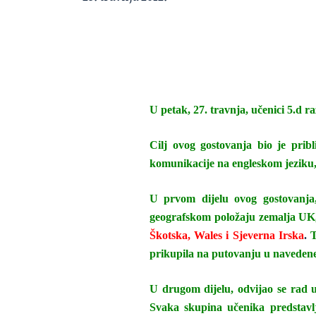
U petak, 27. travnja, učenici 5.d ra
Cilj ovog gostovanja bio je pribl
komunikacije na engleskom jeziku, 
U prvom dijelu ovog gostovanj
geografskom položaju zemalja UK, 
Škotska, Wales i Sjeverna Irska
.
T
prikupila na putovanju u navedene
U drugom dijelu, odvijao se rad u
Svaka skupina učenika predstavlja