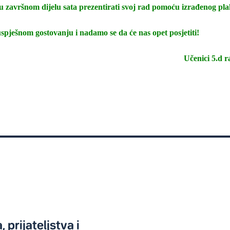
 te u završnom dijelu sata prezentirati svoj rad pomoću izrađenog pla
spješnom gostovanju i nadamo se da će nas opet posjetiti!
Učenici 5.d r
 prijateljstva i