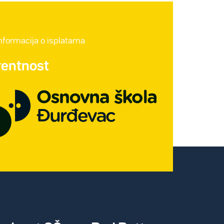
informacija o isplatama
rentnost