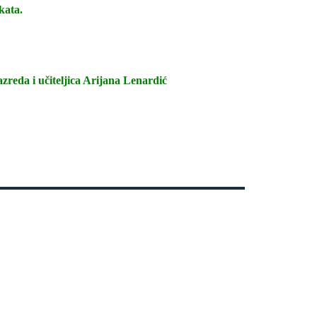
kata.
azreda i učiteljica Arijana Lenardić