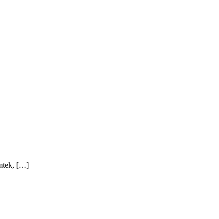
ntek, […]