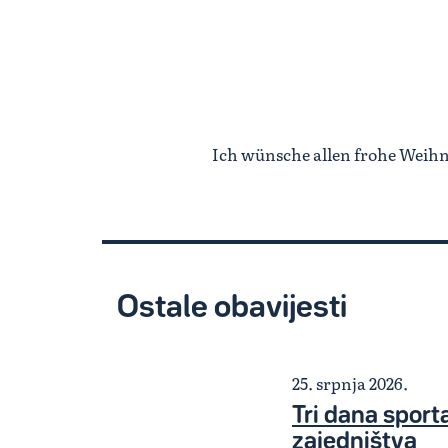
Ich wünsche allen frohe Weih
Ostale obavijesti
25. srpnja 2026.
Tri dana sporta,
zajedništva