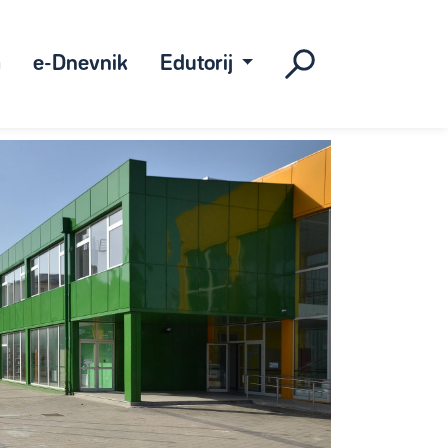
a
e-Dnevnik
Edutorij