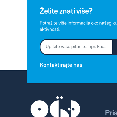
Želite znati više?
Potražite više informacija oko našeg k
aktivnosti.
Kontaktirajte nas
Pri