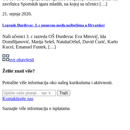
završnica Sportskih igara mladih, na kojoj su učenici […]
21. srpnja 2026.
Legende Đurđevac, 3. c ponovno među najboljima u Hrvatskoj
Naši učenici 3. c razreda OŠ Đurđevac Eva Mirović, Ida
Domišljanović, Marija Seleš, NataliaOršuš, David Ćurić, Karlo
Kucel, Emanuel Funtek, […]
sve obavijesti
Želite znati više?
Potražite više informacija oko našeg kurikuluma i aktivnosti.
Traži
Kontaktirajte nas
Saznajte više informacija o isplatama