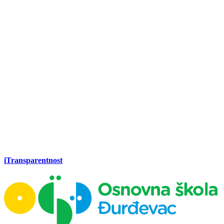
iTransparentnost