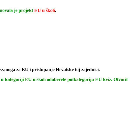
snovala je projekt
EU u školi
.
vezanoga za EU i pristupanje Hrvatske toj zajednici.
 u kategoriji EU u školi odaberete potkategoriju EU kviz. Otvorit