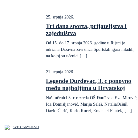
25. srpnja 2026.
Tri dana sporta, prijateljstva i
zajedništva
Od 15. do 17. srpnja 2026. godine u Rijeci je
održana Državna završnica Sportskih igara mladih,
na kojoj su učenici […]
21. srpnja 2026.
Legende Đurđevac, 3. c ponovno
među najboljima u Hrvatskoj
Naši učenici 3. c razreda OŠ Đurđevac Eva Mirović,
Ida Domišljanović, Marija Seleš, NataliaOršuš,
David Ćurić, Karlo Kucel, Emanuel Funtek, […]
SVE OBAVIJESTI