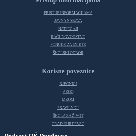
PRISTUP INFORMACIJAMA
JAVNA NABAVA
NATJEČAJI
RAČUNOVODSTVO
PONUDE ZA IZLETE
ŠKOLSKI ODBOR
Korisne poveznice
RJEČNICI
AZOO
MZOM
PRAVILNICI
ŠKOLA ZA ŽIVOT
GRAD ĐURĐEVAC
Podcast OŠ Đurđevac