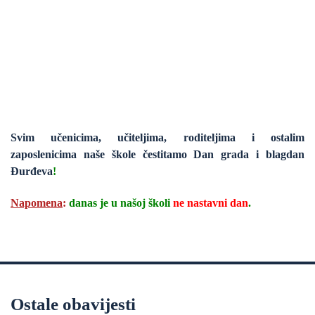
Svim učenicima, učiteljima, roditeljima i ostalim
zaposlenicima naše škole čestitamo
Dan grada i blagdan
Đurđeva
!
Napomena
:
danas je u našoj školi
ne nastavni dan
.
Ostale obavijesti