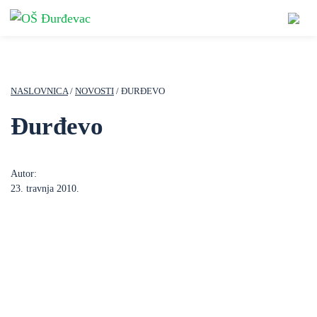
NASLOVNICA
/
NOVOSTI
/ ĐURĐEVO
Đurđevo
Autor:
23. travnja 2010.