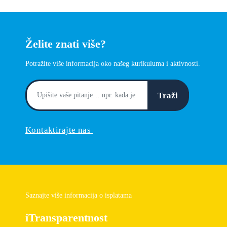
Želite znati više?
Potražite više informacija oko našeg kurikuluma i aktivnosti.
Traži
Kontaktirajte nas
Saznajte više informacija o isplatama
iTransparentnost