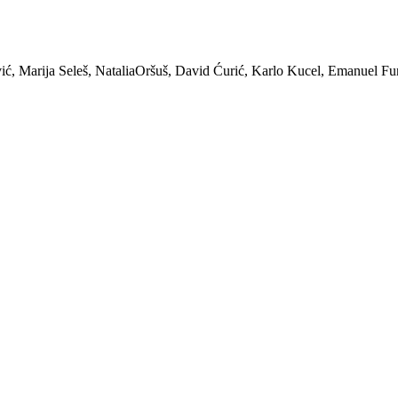
ić, Marija Seleš, NataliaOršuš, David Ćurić, Karlo Kucel, Emanuel Fu