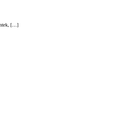
ntek, […]