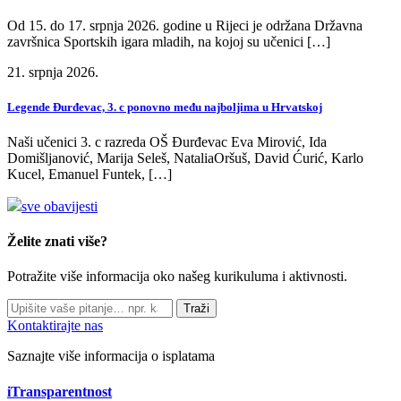
Od 15. do 17. srpnja 2026. godine u Rijeci je održana Državna
završnica Sportskih igara mladih, na kojoj su učenici […]
21. srpnja 2026.
Legende Đurđevac, 3. c ponovno među najboljima u Hrvatskoj
Naši učenici 3. c razreda OŠ Đurđevac Eva Mirović, Ida
Domišljanović, Marija Seleš, NataliaOršuš, David Ćurić, Karlo
Kucel, Emanuel Funtek, […]
sve obavijesti
Želite znati više?
Potražite više informacija oko našeg kurikuluma i aktivnosti.
Traži
Kontaktirajte nas
Saznajte više informacija o isplatama
iTransparentnost