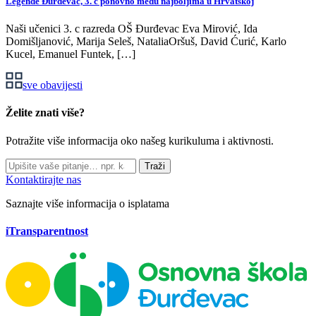
Legende Đurđevac, 3. c ponovno među najboljima u Hrvatskoj
Naši učenici 3. c razreda OŠ Đurđevac Eva Mirović, Ida
Domišljanović, Marija Seleš, NataliaOršuš, David Ćurić, Karlo
Kucel, Emanuel Funtek, […]
sve obavijesti
Želite znati više?
Potražite više informacija oko našeg kurikuluma i aktivnosti.
Traži
Kontaktirajte nas
Saznajte više informacija o isplatama
iTransparentnost