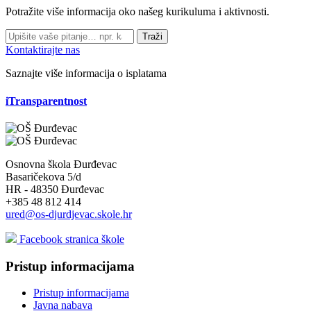
Potražite više informacija oko našeg kurikuluma i aktivnosti.
Traži
Kontaktirajte nas
Saznajte više informacija o isplatama
iTransparentnost
Osnovna škola Đurđevac
Basaričekova 5/d
HR - 48350 Đurđevac
+385 48 812 414
ured@os-djurdjevac.skole.hr
Facebook stranica škole
Pristup informacijama
Pristup informacijama
Javna nabava