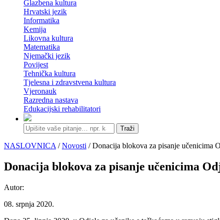
Glazbena kultura
Hrvatski jezik
Informatika
Kemija
Likovna kultura
Matematika
Njemački jezik
Povijest
Tehnička kultura
Tjelesna i zdravstvena kultura
Vjeronauk
Razredna nastava
Edukacijski rehabilitatori
Traži
NASLOVNICA
/
Novosti
/ Donacija blokova za pisanje učenicima O
Donacija blokova za pisanje učenicima Odj
Autor:
08. srpnja 2020.