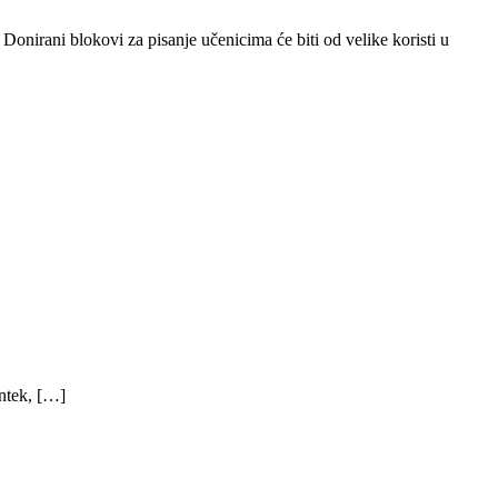
nirani blokovi za pisanje učenicima će biti od velike koristi u
ntek, […]