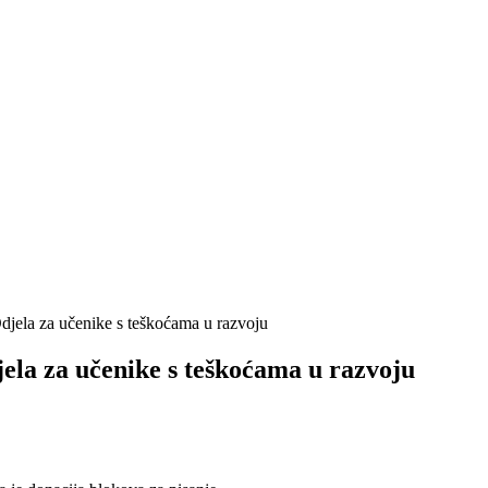
djela za učenike s teškoćama u razvoju
ela za učenike s teškoćama u razvoju