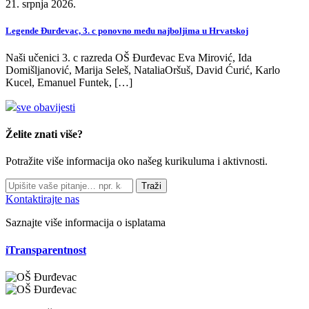
21. srpnja 2026.
Legende Đurđevac, 3. c ponovno među najboljima u Hrvatskoj
Naši učenici 3. c razreda OŠ Đurđevac Eva Mirović, Ida
Domišljanović, Marija Seleš, NataliaOršuš, David Ćurić, Karlo
Kucel, Emanuel Funtek, […]
sve obavijesti
Želite znati više?
Potražite više informacija oko našeg kurikuluma i aktivnosti.
Traži
Kontaktirajte nas
Saznajte više informacija o isplatama
iTransparentnost