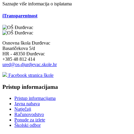
Saznajte više informacija o isplatama
iTransparentnost
Osnovna škola Đurđevac
Basaričekova 5/d
HR - 48350 Đurđevac
+385 48 812 414
ured@os-djurdjevac.skole.hr
Facebook stranica škole
Pristup informacijama
Pristup informacijama
Javna nabava
Natječaji
Računovodstvo
Ponude za izlete
Školski odbor