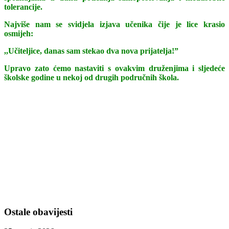
tolerancije.
Najviše nam se svidjela izjava učenika čije je lice krasio
osmijeh:
,,Učiteljice, danas sam stekao dva nova prijatelja!”
Upravo zato ćemo nastaviti s ovakvim druženjima i sljedeće
školske godine u nekoj od drugih područnih škola.
Ostale obavijesti