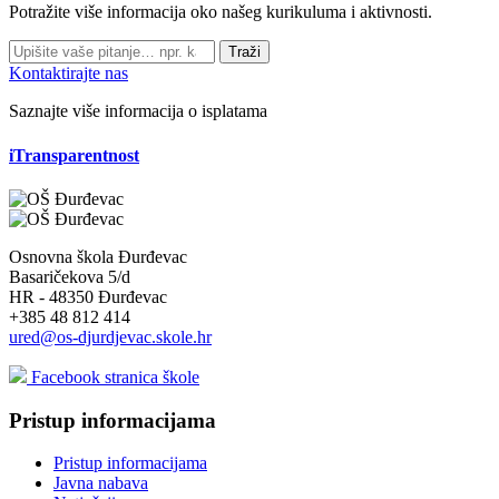
Potražite više informacija oko našeg kurikuluma i aktivnosti.
Traži
Kontaktirajte nas
Saznajte više informacija o isplatama
iTransparentnost
Osnovna škola Đurđevac
Basaričekova 5/d
HR - 48350 Đurđevac
+385 48 812 414
ured@os-djurdjevac.skole.hr
Facebook stranica škole
Pristup informacijama
Pristup informacijama
Javna nabava