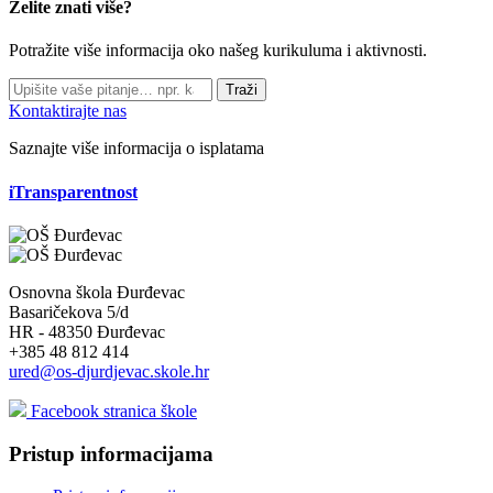
Želite znati više?
Potražite više informacija oko našeg kurikuluma i aktivnosti.
Traži
Kontaktirajte nas
Saznajte više informacija o isplatama
iTransparentnost
Osnovna škola Đurđevac
Basaričekova 5/d
HR - 48350 Đurđevac
+385 48 812 414
ured@os-djurdjevac.skole.hr
Facebook stranica škole
Pristup informacijama