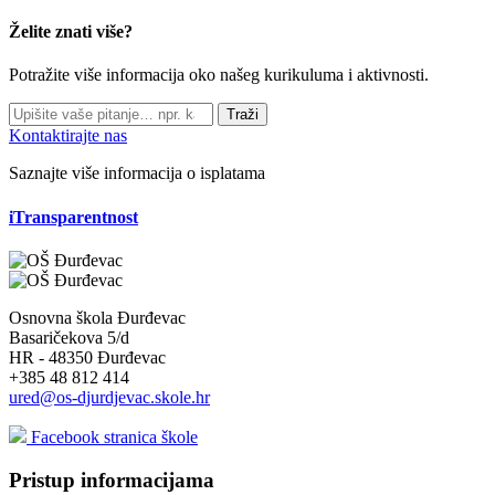
Želite znati više?
Potražite više informacija oko našeg kurikuluma i aktivnosti.
Traži
Kontaktirajte nas
Saznajte više informacija o isplatama
iTransparentnost
Osnovna škola Đurđevac
Basaričekova 5/d
HR - 48350 Đurđevac
+385 48 812 414
ured@os-djurdjevac.skole.hr
Facebook stranica škole
Pristup informacijama