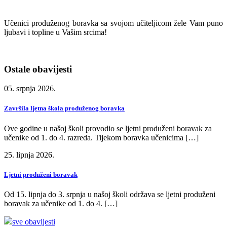
Učenici produženog boravka sa svojom učiteljicom žele Vam puno
ljubavi i topline u Vašim srcima!
Ostale obavijesti
05. srpnja 2026.
Završila ljetna škola produženog boravka
Ove godine u našoj školi provodio se ljetni produženi boravak za
učenike od 1. do 4. razreda. Tijekom boravka učenicima […]
25. lipnja 2026.
Ljetni produženi boravak
Od 15. lipnja do 3. srpnja u našoj školi održava se ljetni produženi
boravak za učenike od 1. do 4. […]
sve obavijesti