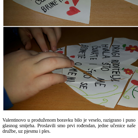
Valentinovo u produženom boravku bilo je veselo, razigrano i puno
glasnog smijeha. Proslavili smo prvi rođendan, jedne učenice naše
družbe, uz pjesmu i ples.