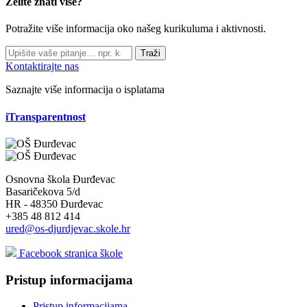
Želite znati više?
Potražite više informacija oko našeg kurikuluma i aktivnosti.
Traži
Kontaktirajte nas
Saznajte više informacija o isplatama
iTransparentnost
Osnovna škola Đurđevac
Basaričekova 5/d
HR - 48350 Đurđevac
+385 48 812 414
ured@os-djurdjevac.skole.hr
Facebook stranica škole
Pristup informacijama
Pristup informacijama