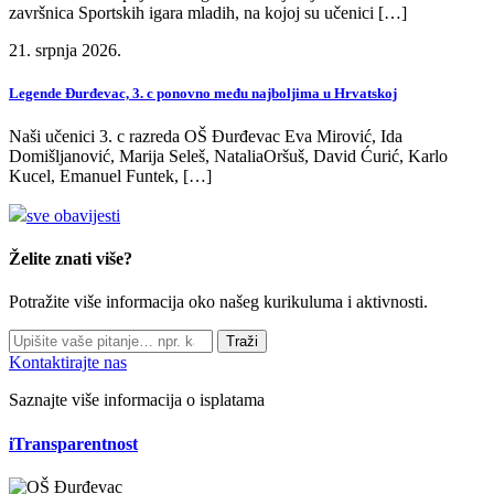
završnica Sportskih igara mladih, na kojoj su učenici […]
21. srpnja 2026.
Legende Đurđevac, 3. c ponovno među najboljima u Hrvatskoj
Naši učenici 3. c razreda OŠ Đurđevac Eva Mirović, Ida
Domišljanović, Marija Seleš, NataliaOršuš, David Ćurić, Karlo
Kucel, Emanuel Funtek, […]
sve obavijesti
Želite znati više?
Potražite više informacija oko našeg kurikuluma i aktivnosti.
Traži
Kontaktirajte nas
Saznajte više informacija o isplatama
iTransparentnost