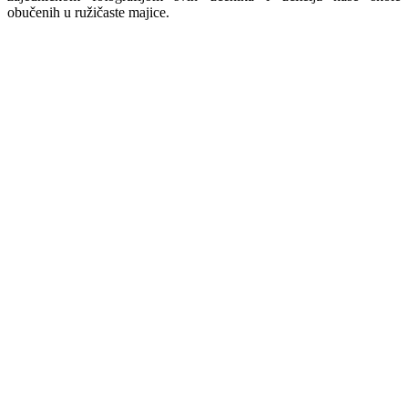
obučenih u ružičaste majice.