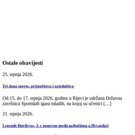
Ostale obavijesti
25. srpnja 2026.
Tri dana sporta, prijateljstva i zajedništva
Od 15. do 17. srpnja 2026. godine u Rijeci je održana Državna
završnica Sportskih igara mladih, na kojoj su učenici […]
21. srpnja 2026.
Legende Đurđevac, 3. c ponovno među najboljima u Hrvatskoj