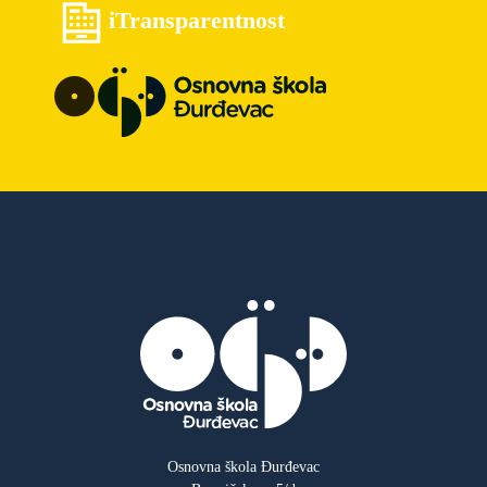
iTransparentnost
Osnovna škola Đurđevac