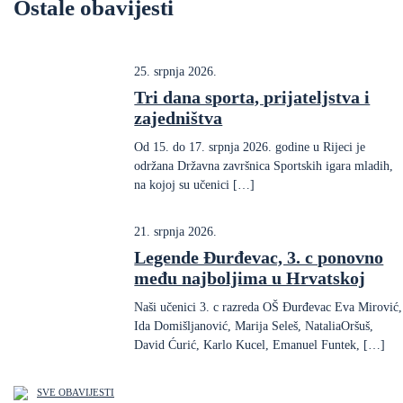
Ostale obavijesti
25. srpnja 2026.
Tri dana sporta, prijateljstva i
zajedništva
Od 15. do 17. srpnja 2026. godine u Rijeci je
održana Državna završnica Sportskih igara mladih,
na kojoj su učenici […]
21. srpnja 2026.
Legende Đurđevac, 3. c ponovno
među najboljima u Hrvatskoj
Naši učenici 3. c razreda OŠ Đurđevac Eva Mirović,
Ida Domišljanović, Marija Seleš, NataliaOršuš,
David Ćurić, Karlo Kucel, Emanuel Funtek, […]
SVE OBAVIJESTI