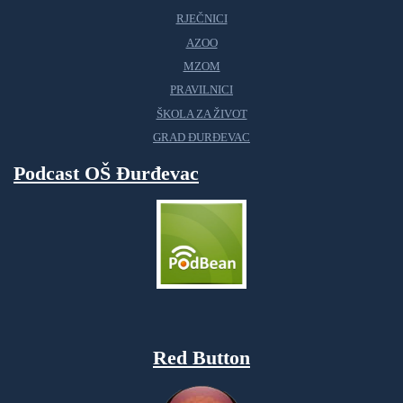
RJEČNICI
AZOO
MZOM
PRAVILNICI
ŠKOLA ZA ŽIVOT
GRAD ĐURĐEVAC
Podcast OŠ Đurđevac
Red Button