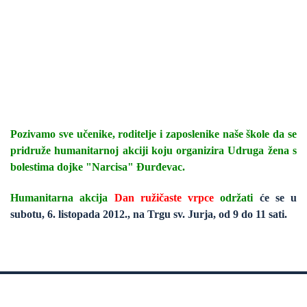
Pozivamo sve učenike, roditelje i zaposlenike naše škole da se
pridruže humanitarnoj akciji koju organizira Udruga žena s
bolestima dojke "Narcisa" Đurđevac.
Humanitarna akcija
Dan ružičaste vrpce
održati
će se
u
subotu, 6. listopada 2012., na Trgu sv. Jurja, od 9 do 11 sati.