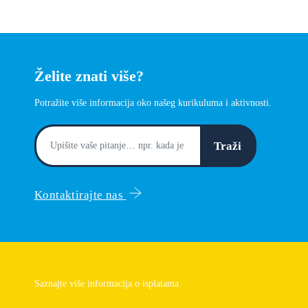
Želite znati više?
Potražite više informacija oko našeg kurikuluma i aktivnosti.
Traži
Kontaktirajte nas
Saznajte više informacija o isplatama