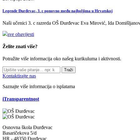
Legende Đurđevac, 3. c ponovno među najboljima u Hrvatskoj
Naši učenici 3. c razreda OŠ Đurđevac Eva Mirović, Ida Domišljanov
sve obavijesti
Želite znati više?
Potražite više informacija oko našeg kurikuluma i aktivnosti.
Traži
Kontaktirajte nas
Saznajte više informacija o isplatama
iTransparentnost
Osnovna škola Đurđevac
Basaričekova 5/d
HR - 48350 Đurđevac