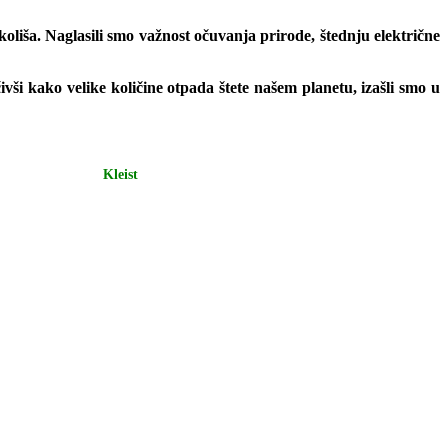
koliša. Naglasili smo važnost očuvanja prirode, štednju električne
ši kako velike količine otpada štete našem planetu, izašli smo u
Kleist