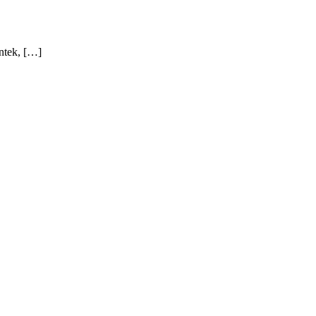
ntek, […]