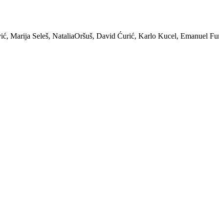
ić, Marija Seleš, NataliaOršuš, David Ćurić, Karlo Kucel, Emanuel Fu