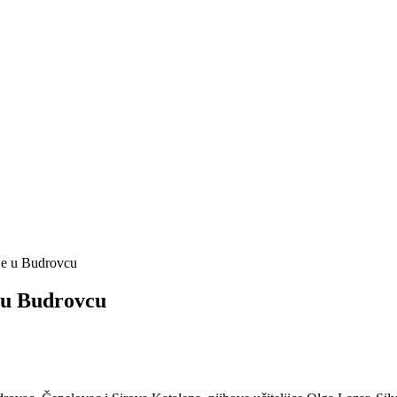
lje u Budrovcu
e u Budrovcu