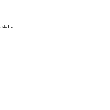
ntek, […]