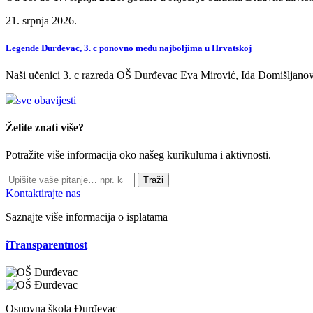
21. srpnja 2026.
Legende Đurđevac, 3. c ponovno među najboljima u Hrvatskoj
Naši učenici 3. c razreda OŠ Đurđevac Eva Mirović, Ida Domišljanov
sve obavijesti
Želite znati više?
Potražite više informacija oko našeg kurikuluma i aktivnosti.
Traži
Kontaktirajte nas
Saznajte više informacija o isplatama
iTransparentnost
Osnovna škola Đurđevac