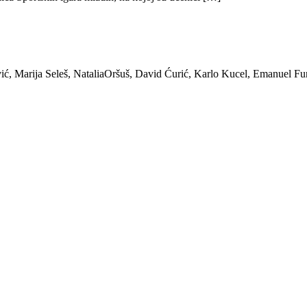
ić, Marija Seleš, NataliaOršuš, David Ćurić, Karlo Kucel, Emanuel Fu