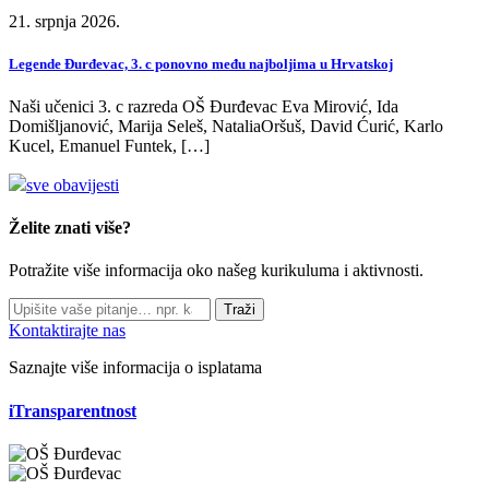
21. srpnja 2026.
Legende Đurđevac, 3. c ponovno među najboljima u Hrvatskoj
Naši učenici 3. c razreda OŠ Đurđevac Eva Mirović, Ida
Domišljanović, Marija Seleš, NataliaOršuš, David Ćurić, Karlo
Kucel, Emanuel Funtek, […]
sve obavijesti
Želite znati više?
Potražite više informacija oko našeg kurikuluma i aktivnosti.
Traži
Kontaktirajte nas
Saznajte više informacija o isplatama
iTransparentnost