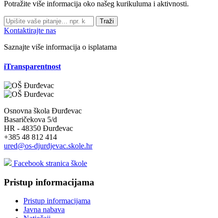
Potražite više informacija oko našeg kurikuluma i aktivnosti.
Traži
Kontaktirajte nas
Saznajte više informacija o isplatama
iTransparentnost
Osnovna škola Đurđevac
Basaričekova 5/d
HR - 48350 Đurđevac
+385 48 812 414
ured@os-djurdjevac.skole.hr
Facebook stranica škole
Pristup informacijama
Pristup informacijama
Javna nabava