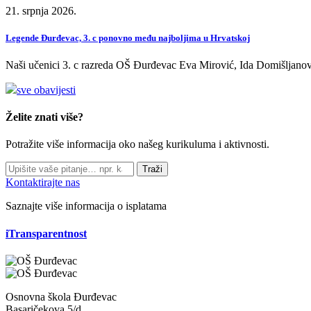
21. srpnja 2026.
Legende Đurđevac, 3. c ponovno među najboljima u Hrvatskoj
Naši učenici 3. c razreda OŠ Đurđevac Eva Mirović, Ida Domišljanov
sve obavijesti
Želite znati više?
Potražite više informacija oko našeg kurikuluma i aktivnosti.
Traži
Kontaktirajte nas
Saznajte više informacija o isplatama
iTransparentnost
Osnovna škola Đurđevac
Basaričekova 5/d