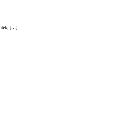
ntek, […]