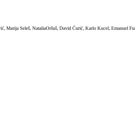
ić, Marija Seleš, NataliaOršuš, David Ćurić, Karlo Kucel, Emanuel Fu