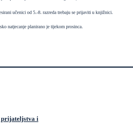
sirani učenici od 5.-8. razreda trebaju se prijaviti u knjižnici.
sko natjecanje planirano je tijekom prosinca.
prijateljstva i