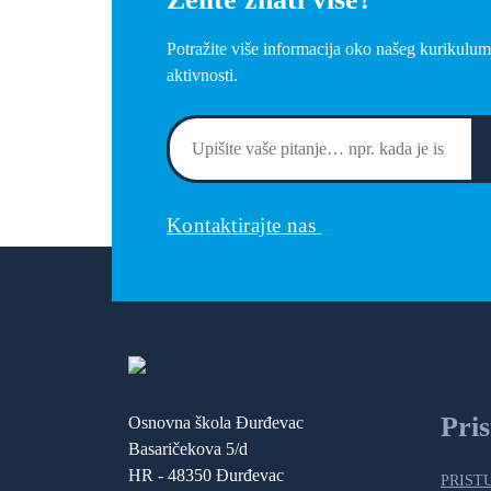
Potražite više informacija oko našeg kurikulum
aktivnosti.
Kontaktirajte nas
Pri
Osnovna škola Đurđevac
Basaričekova 5/d
HR - 48350 Đurđevac
PRIST