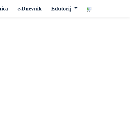
nica
e-Dnevnik
Edutorij