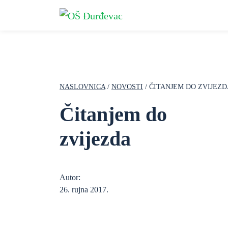
NASLOVNICA
/
NOVOSTI
/ ČITANJEM DO ZVIJEZ
Čitanjem do
zvijezda
Autor:
26. rujna 2017.