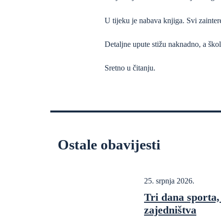
U tijeku je nabava knjiga. Svi zaintere
Detaljne upute stižu naknadno, a škol
Sretno u čitanju.
Ostale obavijesti
25. srpnja 2026.
Tri dana sporta, 
zajedništva