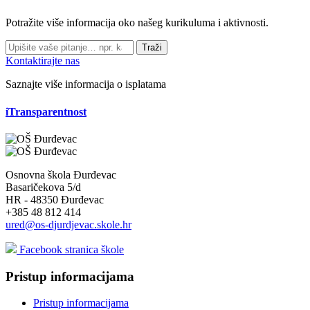
Potražite više informacija oko našeg kurikuluma i aktivnosti.
Traži
Kontaktirajte nas
Saznajte više informacija o isplatama
iTransparentnost
Osnovna škola Đurđevac
Basaričekova 5/d
HR - 48350 Đurđevac
+385 48 812 414
ured@os-djurdjevac.skole.hr
Facebook stranica škole
Pristup informacijama
Pristup informacijama