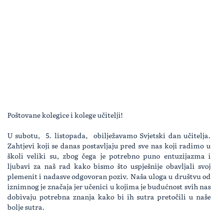
Poštovane kolegice i kolege učitelji!
U subotu, 5. listopada, obilježavamo Svjetski dan učitelja.
Zahtjevi koji se danas postavljaju pred sve nas koji radimo u
školi veliki su, zbog čega je potrebno puno entuzijazma i
ljubavi za naš rad kako bismo što uspješnije obavljali svoj
plemenit i nadasve odgovoran poziv. Naša uloga u društvu od
iznimnog je značaja jer učenici u kojima je budućnost svih nas
dobivaju potrebna znanja kako bi ih sutra pretočili u naše
bolje sutra.