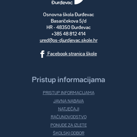
Osnovna škola Đurđevac
Basaričekova 5/d
HR - 48350 Đurđevac
+385 48 812 414
ured@os-djurdjevac.skole.hr
Facebook stranica škole
Pristup informacijama
PRISTUP INFORMACIJAMA
JAVNA NABAVA
NATJEČAJI
RAČUNOVODSTVO
PONUDE ZA IZLETE
ŠKOLSKI ODBOR