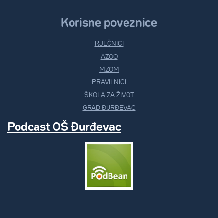
Korisne poveznice
RJEČNICI
AZOO
MZOM
PRAVILNICI
ŠKOLA ZA ŽIVOT
GRAD ĐURĐEVAC
Podcast OŠ Đurđevac