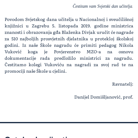
Čestitam vam Svjetski dan učitelja.
Povodom Svjetskog dana učitelja u Nacionalnoj i sveučilišnoj
knjižnici u Zagrebu 5. listopada 2019. godine ministrica
znanosti i obrazovanja gđa Blaženka Divjak uručit će nagrade
za 510 najboljih prosvjetnih djelatnika u protekloj školskoj
godini. Iz naše Škole nagradu će primiti pedagog Nikola
Vuković koga je Povjerenstvo MZO-a na osnovu
dokumentacije rada predložilo ministrici za nagradu.
Čestitamo kolegi Vukoviću na nagradi za svoj rad te na
promociji naše Škole u cjelini.
Ravnatelj:
Danijel Domišljanović, prof.